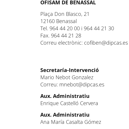
OFISAM DE BENASSAL
Plaça Don Blasco, 21
12160 Benassal
Tel. 964 44 20 00 i 964 44 21 30
Fax. 964 44 21 28
Correu electrònic: cofiben@dipcas.es
Secretaría-Intervenció
Mario Nebot Gonzalez
Correu: mnebot@dipcas.es
Aux. Administratiu
Enrique Castelló Cervera
Aux. Administratiu
Ana María Casalta Gómez