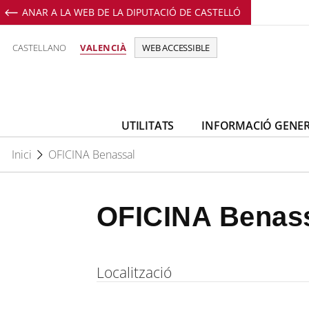
ANAR A LA WEB DE LA DIPUTACIÓ DE CASTELLÓ
CASTELLANO
VALENCIÀ
WEB ACCESSIBLE
UTILITATS
INFORMACIÓ GENE
Inici
OFICINA Benassal
OFICINA Benas
Localització