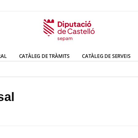
sepam
RAL
CATÀLEG DE TRÀMITS
CATÀLEG DE SERVEIS
sal