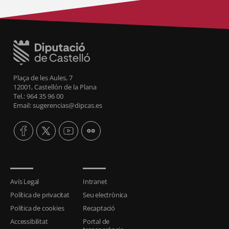
Plaça de les Aules, 7
12001, Castellón de la Plana
Tel.: 964 35 96 00
Email: sugerencias@dipcas.es
Avís Legal
Intranet
Política de privacitat
Seu electrònica
Política de cookies
Recaptació
Accessibilitat
Portal de