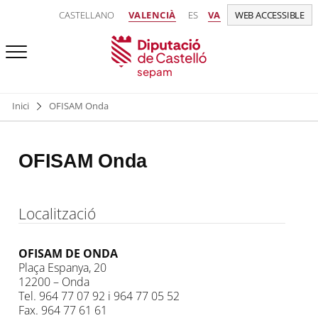
CASTELLANO
VALENCIÀ
ES
VA
WEB ACCESSIBLE
sepam
Inici
OFISAM Onda
OFISAM Onda
Localització
OFISAM DE ONDA
Plaça Espanya, 20
12200 – Onda
Tel. 964 77 07 92 i 964 77 05 52
Fax. 964 77 61 61